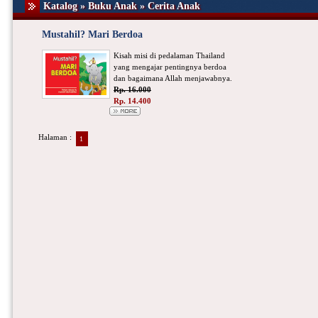
Katalog » Buku Anak » Cerita Anak
Mustahil? Mari Berdoa
Kisah misi di pedalaman Thailand
yang mengajar pentingnya berdoa
dan bagaimana Allah menjawabnya.
Rp. 16.000
Rp. 14.400
Halaman :
1